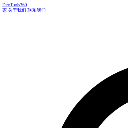
DevTools360
家
关于我们
联系我们