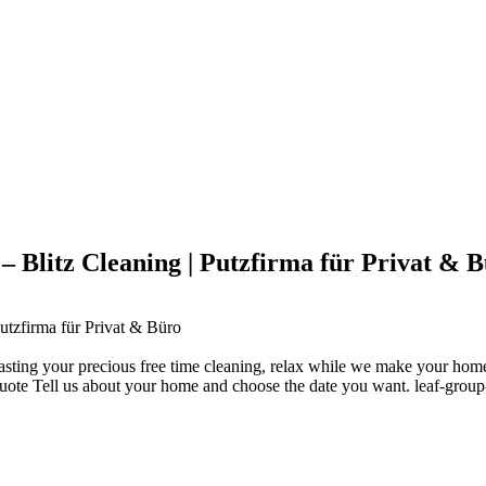
Blitz Cleaning | Putzfirma für Privat & 
tzfirma für Privat & Büro
sting your precious free time cleaning, relax while we make your hom
e Tell us about your home and choose the date you want. leaf-group-2