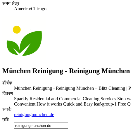
समय क्षेत्र
America/Chicago
München Reinigung - Reinigung München – 
शीर्षक
München Reinigung - Reinigung München – Blitz Cleaning | Pu
विवरण
Sparkly Residential and Commercial Cleaning Services Stop wa
Convenient How it works Quick and Easy leaf-group-1 Free Quot
संपर्क
reinigungmunchen.de
छवि