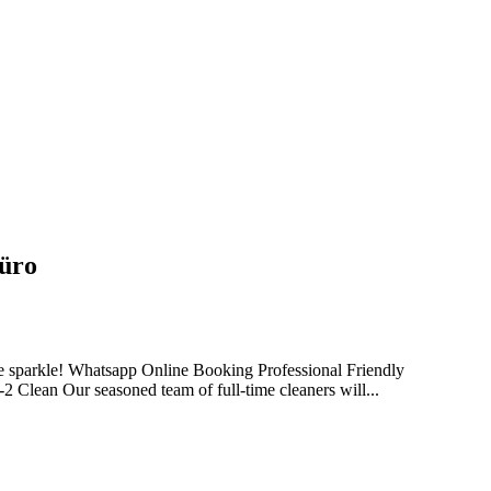
Büro
e sparkle! Whatsapp Online Booking Professional Friendly
 Clean Our seasoned team of full-time cleaners will...