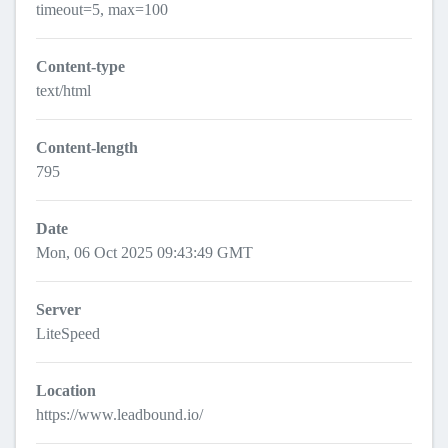
timeout=5, max=100
Content-type
text/html
Content-length
795
Date
Mon, 06 Oct 2025 09:43:49 GMT
Server
LiteSpeed
Location
https://www.leadbound.io/