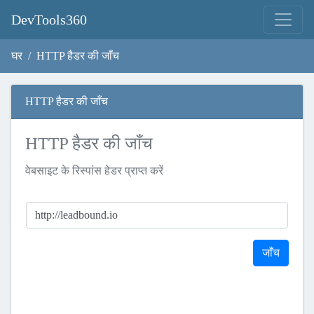
DevTools360
घर
HTTP हैडर की जाँच
HTTP हैडर की जाँच
HTTP हैडर की जाँच
वेबसाइट के रिस्पांस हेडर प्राप्त करें
जाँच