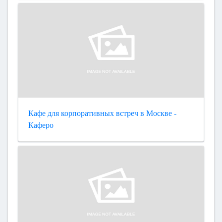
Кафе для корпоративных встреч в Москве -
Каферо