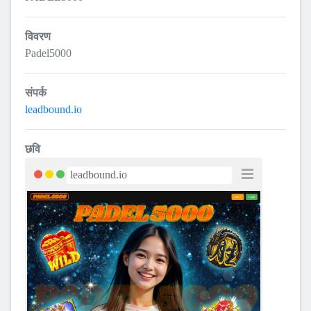
विवरण
Padel5000
संपर्क
leadbound.io
छवि