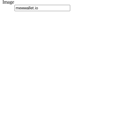
Image