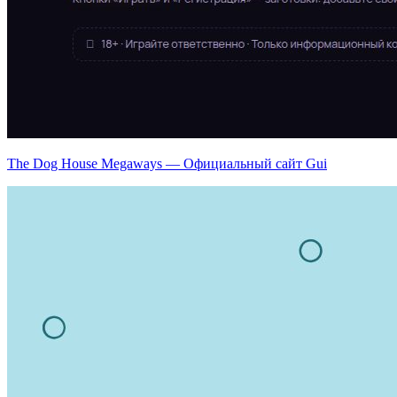
The Dog House Megaways — Официальный сайт Gui