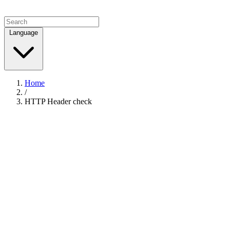
Language
Home
/
HTTP Header check