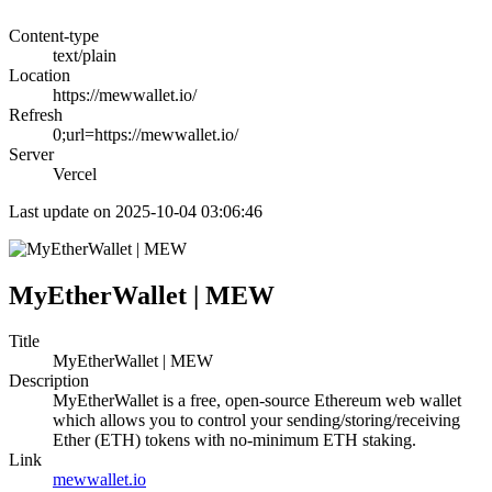
Content-type
text/plain
Location
https://mewwallet.io/
Refresh
0;url=https://mewwallet.io/
Server
Vercel
Last update on 2025-10-04 03:06:46
MyEtherWallet | MEW
Title
MyEtherWallet | MEW
Description
MyEtherWallet is a free, open-source Ethereum web wallet
which allows you to control your sending/storing/receiving
Ether (ETH) tokens with no-minimum ETH staking.
Link
mewwallet.io