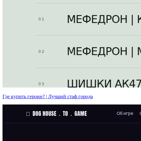
Где купить героин? | Лучший стаф города