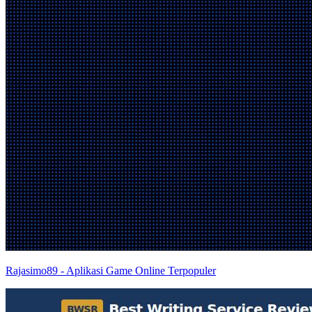
Rajasimo89 - Aplikasi Game Online Terpopuler