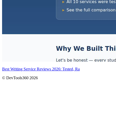
Best Writing Service Reviews 2026: Tested, Ra
© DevTools360 2026